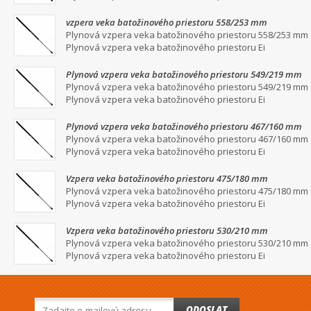
vzpera veka batožinového priestoru 558/253 mm
Plynová vzpera veka batožinového priestoru 558/253 mm
Plynová vzpera veka batožinového priestoru Ei
Plynová vzpera veka batožinového priestoru 549/219 mm
Plynová vzpera veka batožinového priestoru 549/219 mm
Plynová vzpera veka batožinového priestoru Ei
Plynová vzpera veka batožinového priestoru 467/160 mm
Plynová vzpera veka batožinového priestoru 467/160 mm
Plynová vzpera veka batožinového priestoru Ei
Vzpera veka batožinového priestoru 475/180 mm
Plynová vzpera veka batožinového priestoru 475/180 mm
Plynová vzpera veka batožinového priestoru Ei
Vzpera veka batožinového priestoru 530/210 mm
Plynová vzpera veka batožinového priestoru 530/210 mm
Plynová vzpera veka batožinového priestoru Ei
ODOSLAT