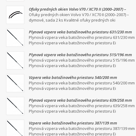
Ofuky predných okien Volvo V70 / XC70 II (2000–2007) –
dymové, sada 2 ks
Ofuky predných okien Volvo V70 / XC70 II (2000–2007) –
dymové, sada 2 ks Kvalitné ofuky predných oki
Plynová vzpera veka batožinového priestoru 631/230 mm
Plynová vzpera veka batožinového priestoru 631/230 mm
Plynová vzpera veka batožinového priestoru Ei
Plynová vzpera veka batožinového priestoru 515/196 mm
Plynová vzpera veka batožinového priestoru 515/196 mm
Plynová vzpera veka batožinového priestoru Ei
Vzpera veka batožinového priestoru 540/200 mm
Plynová vzpera veka batožinového priestoru 540/200 mm
Plynová vzpera veka batožinového priestoru Ei
Plynová vzpera veka batožinového priestoru 639/258 mm
Plynová vzpera veka batožinového priestoru 639/258 mm
Plynová vzpera veka batožinového priestoru Ei
Vzpera veka batožinového priestoru 387/139 mm
Plynová vzpera veka batožinového priestoru 387/139 mm
Plynová vzpera veka batožinového priestoru Ei