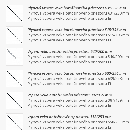
Plynová vzpera veka batožinového priestoru 631/230 mm
Plynová vzpera veka batožinového priestoru 631/230 mm
Plynová vzpera veka batožinového priestoru Ei
Plynová vzpera veka batožinového priestoru 515/196 mm
Plynová vzpera veka batožinového priestoru 515/196 mm
Plynová vzpera veka batožinového priestoru Ei
Vzpera veka batožinového priestoru 540/200 mm
Plynová vzpera veka batožinového priestoru 540/200 mm
Plynová vzpera veka batožinového priestoru Ei
Plynová vzpera veka batožinového priestoru 639/258 mm
Plynová vzpera veka batožinového priestoru 639/258 mm
Plynová vzpera veka batožinového priestoru Ei
Vzpera veka batožinového priestoru 387/139 mm
Plynová vzpera veka batožinového priestoru 387/139 mm
Plynová vzpera veka batožinového priestoru Ei
vzpera veka batožinového priestoru 558/253 mm
Plynová vzpera veka batožinového priestoru 558/253 mm
Plynová vzpera veka batožinového priestoru Ei