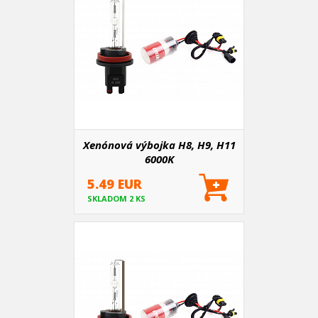
Xenónová výbojka H8, H9, H11
6000K
5.49 EUR
SKLADOM 2 KS